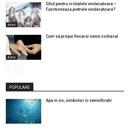
Ghid pentru cristalele vindecatoare –
Functioneaza pietrele vindecatoare?
Astro
Cum sa propui fiecarui semn zodiacal
Astro
POPULARE
Apa in vis, simboluri si semnificatii