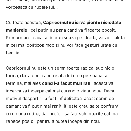
vorbeasca cu rudele lui…
Cu toate acestea,
Capricornul nu isi va pierde niciodata
manierele
, cel putin nu pana cand va fi foarte obosit.
Prin urmare, daca se incruciseaza pe strada, va vor saluta
in cel mai politicos mod si nu vor face gesturi urate cu
familia.
Capricornul nu este un semn foarte radical sub nicio
forma, dar atunci cand relatia lui cu o persoana se
termina, mai ales
cand i-a facut mult rau
, acesta va
incerca sa inceapa cat mai curand o viata noua.
Daca
motivul despartirii a fost infidelitatea, acest semn de
pamant va fi putin mai ranit.
Iti este greu sa te confrunti
cu o noua rutina, dar preferi sa faci schimbarile cat mai
repede posibil pentru a putea incepe din nou.