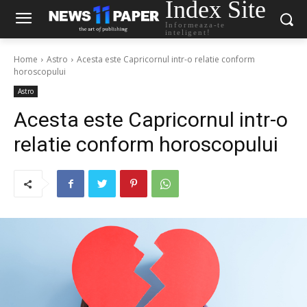
Index Site
Informeaza-te
inteligent!
Home
Astro
Acesta este Capricornul intr-o relatie conform
horoscopului
Astro
Acesta este Capricornul intr-o
relatie conform horoscopului