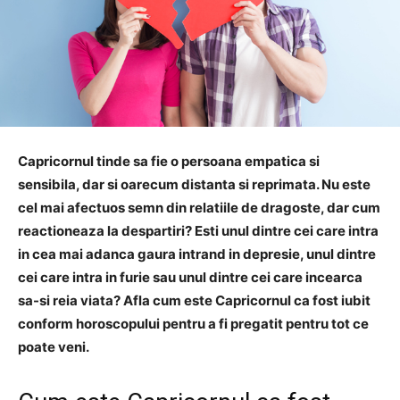
Capricornul tinde sa fie o persoana empatica si
sensibila, dar si oarecum distanta si reprimata.
Nu este
cel mai afectuos semn din relatiile de dragoste, dar cum
reactioneaza la despartiri?
Esti unul dintre cei care intra
in cea mai adanca gaura intrand in depresie, unul dintre
cei care intra in furie sau unul dintre cei care incearca
sa-si reia viata?
Afla
cum este Capricornul ca fost iubit
conform horoscopului
pentru a fi pregatit pentru tot ce
poate veni.