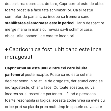
despartirea doare atat de tare, Capricornul este de obicei
foarte prost la a face fata schimbarilor.
Ca si restul
semnelor de pamant, ea incepe sa tremure cand
stabilitatea ei amoroasa este in pericol
.
Iar o despartire
merge mana in mana cu nevoia sa-ti schimbi casa,
obiceiurile, oamenii de care te inconjori…
+
Capricorn ca fost iubit cand este inca
indragostit
Capricornul nu este unul dintre cei care isi uita
partenerul
peste noapte.
Poate ca nu este cel mai
dedicat semn in relatiile de dragoste, dar atunci cand se
indragosteste, chiar o face.
Cu toate acestea, nu va
incerca sa-si recastige partenerul.
Fiind o persoana
foarte rezonabila si logica, aceasta zodie vrea sa evite cu
orice pret sa piarda prea mult timp in spatele cuiva care