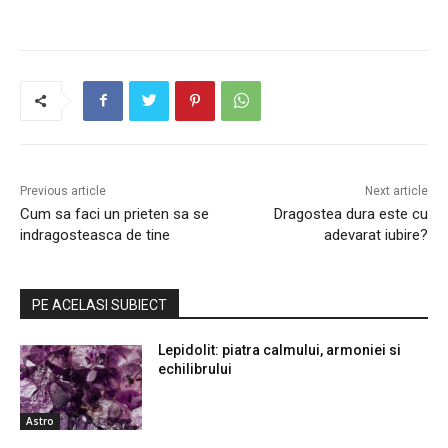
Previous article
Next article
Cum sa faci un prieten sa se
Dragostea dura este cu
indragosteasca de tine
adevarat iubire?
PE ACELASI SUBIECT
Lepidolit: piatra calmului, armoniei si
echilibrului
Astro