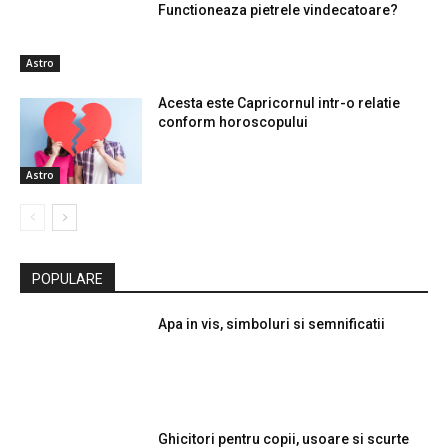
Functioneaza pietrele vindecatoare?
Astro
Acesta este Capricornul intr-o relatie
conform horoscopului
Astro
POPULARE
Apa in vis, simboluri si semnificatii
Ghicitori pentru copii, usoare si scurte