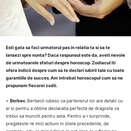
Esti gata sa faci urmatorul pas in relatia ta si sa te
lansezi spre nunta?
Daca raspunsul este da, aveti nevoie
de urmatoarele sfaturi despre horoscop.
Zodiacul iti
ofera indicii despre cum sa te declari iubirii tale cu toate
garantiile de succes.
Am intrebat
horoscopul cum sa ne
propunem fiecarei zodii.
+
Berbec.
Berbecii iubesc ca partenerul lor are detalii cu
ei si pentru a obtine declaratia perfecta de dragoste va
trebui sa munciti pentru asta.
Pentru a-i surprinde,
pregateste-le mici actiuni in zilele precedente, de