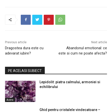
Previous article
Next article
Dragostea dura este cu
Abandonul emotional: ce
adevarat iubire?
este si cum ne poate afecta?
PE ACELASI SUBIECT
Lepidolit: piatra calmului, armoniei si
echilibrului
Astro
Ghid pentru cristalele vindecatoare –