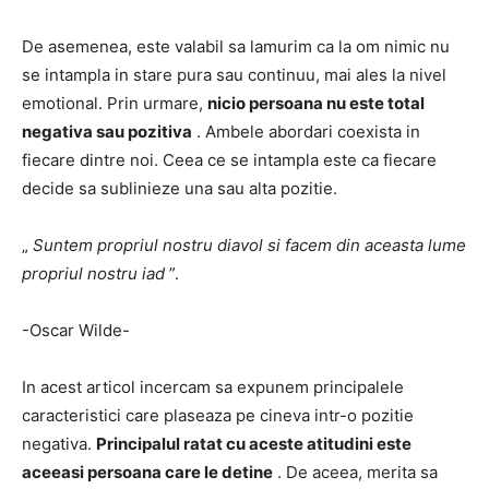
De asemenea, este valabil sa lamurim ca la om nimic nu
se intampla in stare pura sau continuu, mai ales la nivel
emotional.
Prin urmare,
nicio persoana nu este total
negativa sau pozitiva
.
Ambele abordari coexista in
fiecare dintre noi.
Ceea ce se intampla este ca fiecare
decide sa sublinieze una sau alta pozitie.
„
Suntem propriul nostru diavol si facem din aceasta lume
propriul nostru iad
”.
-Oscar Wilde-
In acest articol incercam sa expunem principalele
caracteristici care plaseaza pe cineva intr-o pozitie
negativa.
Principalul ratat cu aceste atitudini
este
aceeasi persoana care le detine
.
De aceea, merita sa