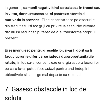
In general,
oamenii negativi tind sa traiasca in trecut sau
in viitor, dar nu reusesc sa-si pastreze atentia si
motivatia in prezent
.
Ei se concentreaza pe esecurile
din trecut sau isi fac griji cu privire la esecurile viitoare,
dar nu isi recunosc puterea de a-si transforma propriul
prezent.
Ei se invinuiesc pentru greselile lor, si-ar fi dorit sa fi
facut lucrurile diferit si se judeca dupa oportunitatile
ratate,
in loc sa-si concentreze energia asupra lucrurilor
pe care le-ar putea face astazi pentru a-si indeplini
obiectivele si a merge mai departe cu rezolutiile.
7. Gasesc obstacole in loc de
solutii