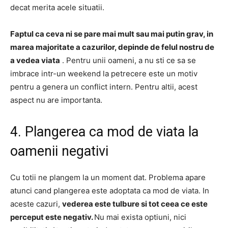
decat merita acele situatii.
Faptul ca ceva ni se pare mai mult sau mai putin grav, in
marea majoritate a cazurilor, depinde de felul nostru de
a vedea viata
.
Pentru unii oameni, a nu sti ce sa se
imbrace intr-un weekend la petrecere este un motiv
pentru a genera un conflict intern.
Pentru altii, acest
aspect nu are importanta.
4. Plangerea ca mod de viata la
oamenii negativi
Cu totii ne plangem la un moment dat.
Problema apare
atunci cand plangerea este adoptata ca mod de viata.
In
aceste cazuri,
vederea este tulbure si tot ceea ce este
perceput este negativ.
Nu mai exista optiuni, nici