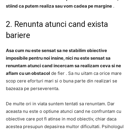
stiind ca putem realiza sau vom cadea pe margine
.
2. Renunta atunci cand exista
bariere
Asa cum nu este sensat sa ne stabilim obiective
imposibile pentru noi insine, nici nu este sensat sa
renuntam atunci cand incercam sa realizam ceva si ne
aflam cu un
obstacol
de fier .
Sa nu uitam ca orice mare
scop cere eforturi mari si o buna parte din realizari se
bazeaza pe perseverenta.
De multe ori in viata suntem tentati sa renuntam.
Dar
aceasta nu este o optiune atunci cand ne confruntam cu
obiective care pot fi atinse in mod obiectiv, chiar daca
acestea presupun depasirea multor dificultati.
Psihologul