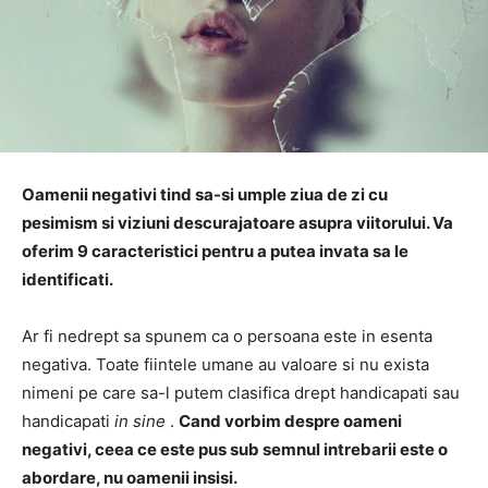
Oamenii negativi tind sa-si umple ziua de zi cu
pesimism si viziuni descurajatoare asupra viitorului.
Va
oferim 9 caracteristici pentru a putea invata sa le
identificati.
Ar fi nedrept sa spunem ca o persoana este in esenta
negativa.
Toate fiintele umane au valoare si nu exista
nimeni pe care sa-l putem clasifica drept handicapati sau
handicapati
in sine
.
Cand vorbim despre oameni
negativi, ceea ce este pus sub semnul intrebarii este o
abordare, nu oamenii insisi.