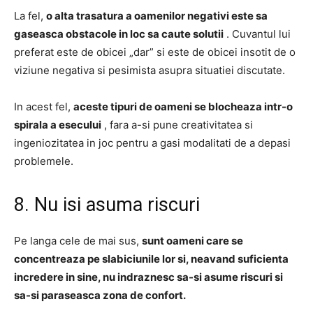
La fel,
o alta trasatura a oamenilor negativi este sa
gaseasca obstacole in loc sa caute solutii
.
Cuvantul lui
preferat este de obicei „dar” si este de obicei insotit de o
viziune negativa si pesimista asupra situatiei discutate.
In acest fel,
aceste tipuri de oameni se blocheaza intr-o
spirala a esecului
, fara a-si pune creativitatea si
ingeniozitatea in joc pentru a gasi modalitati de a depasi
problemele.
8. Nu isi asuma riscuri
Pe langa cele de mai sus,
sunt oameni care se
concentreaza pe slabiciunile lor si, neavand suficienta
incredere in sine, nu indraznesc sa-si asume riscuri si
sa-si paraseasca zona de confort.