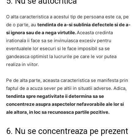
5. Nu se autocritica
O alta caracteristica a acestui tip de persoana este ca, pe
de o parte, au
tendinta de a-si sublinia defectele si de a-
si ignora sau de a nega virtutile.
Aceasta credinta
irationala ii face sa se invinuiasca excesiv pentru
eventualele lor esecuri si le face imposibil sa se
gandeasca optimist la lucrurile pe care le vor putea
realiza in viitor.
Pe de alta parte, aceasta caracteristica se manifesta prin
faptul de a acuza sever pe altii in situatii adverse.
Adica,
tendinta spre negativitate ii determina sa se
concentreze asupra aspectelor nefavorabile ale lor si
ale altora, in loc sa recunoasca partile pozitive.
6. Nu se concentreaza pe prezent