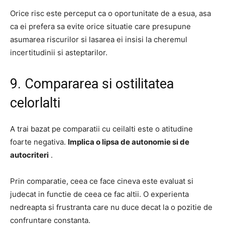
Orice risc este perceput ca o oportunitate de a esua, asa
ca ei prefera sa evite orice situatie care presupune
asumarea riscurilor si lasarea ei insisi la cheremul
incertitudinii si asteptarilor.
9. Compararea si ostilitatea
celorlalti
A trai bazat pe comparatii cu ceilalti este o atitudine
foarte negativa.
Implica o lipsa de autonomie si de
autocriteri
.
Prin comparatie, ceea ce face cineva este evaluat si
judecat in functie de ceea ce fac altii.
O experienta
nedreapta si frustranta care nu duce decat la o pozitie de
confruntare constanta.