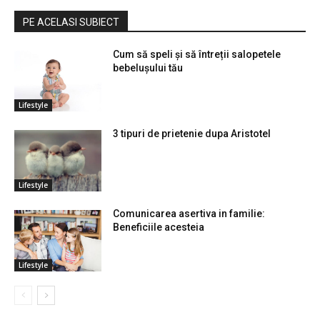
PE ACELASI SUBIECT
Cum să speli și să întreții salopetele
bebelușului tău
Lifestyle
3 tipuri de prietenie dupa Aristotel
Lifestyle
Comunicarea asertiva in familie:
Beneficiile acesteia
Lifestyle