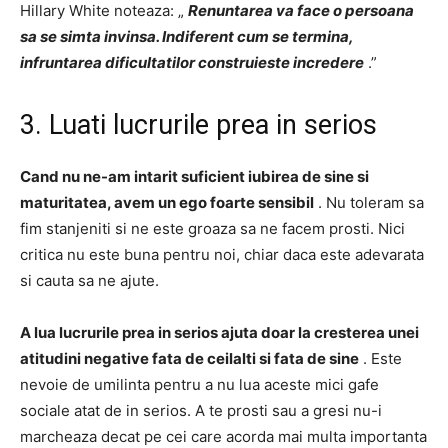
Hillary White noteaza: „
Renuntarea va face o persoana
sa se simta invinsa.
Indiferent cum se termina,
infruntarea dificultatilor construieste incredere
.”
3. Luati lucrurile prea in serios
Cand nu ne-am intarit suficient iubirea de sine si
maturitatea, avem un ego foarte sensibil
.
Nu toleram sa
fim stanjeniti si ne este groaza sa ne facem prosti.
Nici
critica nu este buna pentru noi, chiar daca este adevarata
si cauta sa ne ajute.
A lua lucrurile prea in serios ajuta doar la cresterea unei
atitudini negative fata de ceilalti si fata de sine
.
Este
nevoie de umilinta pentru a nu lua aceste mici gafe
sociale atat de in serios.
A te prosti sau a gresi nu-i
marcheaza decat pe cei care acorda mai multa importanta