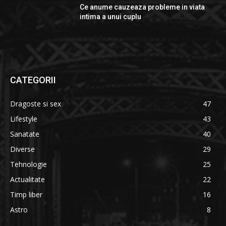
Ce anume cauzeaza probleme in viata
intima a unui cuplu
CATEGORII
Dragoste si sex
47
Lifestyle
43
Sanatate
40
Diverse
29
Tehnologie
25
Actualitate
22
Timp liber
16
Astro
8