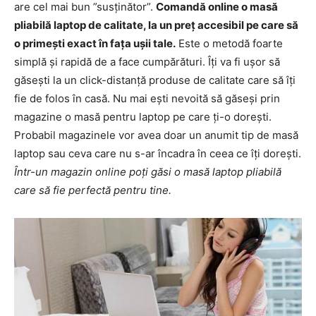
are cel mai bun ”susținător”.
Comandă online o masă
pliabilă laptop de calitate, la un preț accesibil pe care să
o primești exact în fața ușii tale.
Este o metodă foarte
simplă și rapidă de a face cumpărături. Îți va fi ușor să
găsești la un click-distanță produse de calitate care să îți
fie de folos în casă. Nu mai ești nevoită să găseși prin
magazine o masă pentru laptop pe care ți-o dorești.
Probabil magazinele vor avea doar un anumit tip de masă
laptop sau ceva care nu s-ar încadra în ceea ce îți dorești.
Într-un magazin online poți găsi o masă laptop pliabilă
care să fie perfectă pentru tine.