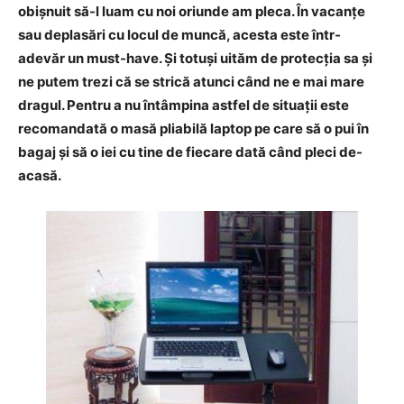
obișnuit să-l luam cu noi oriunde am pleca. În vacanțe
sau deplasări cu locul de muncă, acesta este într-
adevăr un must-have. Și totuși uităm de protecția sa și
ne putem trezi că se strică atunci când ne e mai mare
dragul. Pentru a nu întâmpina astfel de situații este
recomandată o masă pliabilă laptop pe care să o pui în
bagaj și să o iei cu tine de fiecare dată când pleci de-
acasă.